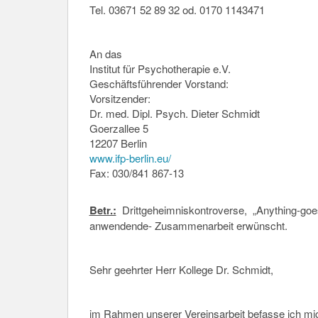
Tel. 03671 52 89 32 od. 0170 1143471
An das
Institut für Psychotherapie e.V.
Geschäftsführender Vorstand:
Vorsitzender:
Dr. med. Dipl. Psych. Dieter Schmidt
Goerzallee 5
12207 Berlin
www.ifp-berlin.eu/
Fax: 030/841 867-13
Betr.:
Drittgeheimniskontroverse, „Anything-goes
anwendende- Zusammenarbeit erwünscht.
Sehr geehrter Herr Kollege Dr. Schmidt,
im Rahmen unserer Vereinsarbeit befasse ich m