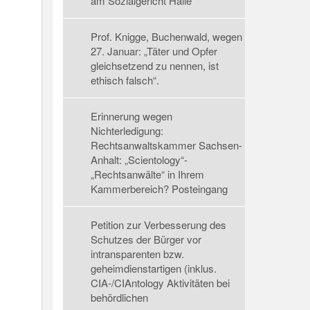
am Sozialgericht Halle
Prof. Knigge, Buchenwald, wegen
27. Januar: „Täter und Opfer
gleichsetzend zu nennen, ist
ethisch falsch“.
Erinnerung wegen
Nichterledigung:
Rechtsanwaltskammer Sachsen-
Anhalt: „Scientology“-
„Rechtsanwälte“ in Ihrem
Kammerbereich? Posteingang
Petition zur Verbesserung des
Schutzes der Bürger vor
intransparenten bzw.
geheimdienstartigen (inklus.
CIA-/CIAntology Aktivitäten bei
behördlichen