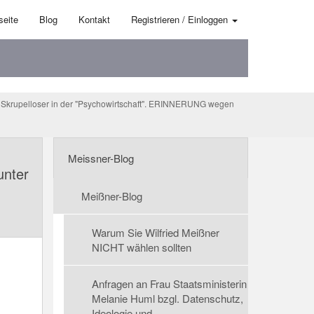
seite
Blog
Kontakt
Registrieren / Einloggen
 Skrupelloser in der "Psychowirtschaft". ERINNERUNG wegen
Meissner-Blog
unter
Meißner-Blog
Warum Sie Wilfried Meißner
NICHT wählen sollten
Anfragen an Frau Staatsministerin
Melanie Huml bzgl. Datenschutz,
Ideologie und