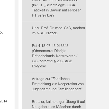
(inklus. „Scientology“-/OSA-)
Tätigkeit in Bayern mit seriöser
PT vereinbar?
Univ.-Prof. Dr. med. Saß, Aachen
>,
im NSU-Prozeß
Pet 4-18-07-45-016343
(Oberamtsrat Dierig):
Drittgeheimnis-Kontroverse /
GGkonforme § 203 StGB-
Exegese
Anfrage zur "Fachlichen
Empfehlung zur Kooperation von
Jugendamt und Familiengericht"
.2014
Brutaler, kaltherziger Übergriff auf
Neugeborenes Mädchen durch