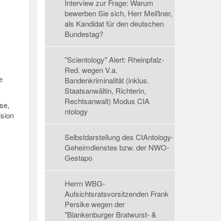
Interview zur Frage: Warum
bewerben Sie sich, Herr Meißner,
als Kandidat für den deutschen
Bundestag?
"Scientology" Alert: Rheinpfalz-
Red. wegen V.a.
e
Bandenkriminalität (inklus.
Staatsanwältin, Richterin,
Rechtsanwalt) Modus CIA
se,
ntology
ision
Selbstdarstellung des CIAntology-
Geheimdienstes bzw. der NWO-
Gestapo
Herrn WBG-
Aufsichtsratsvorsitzenden Frank
Persike wegen der
"Blankenburger Bratwurst- &