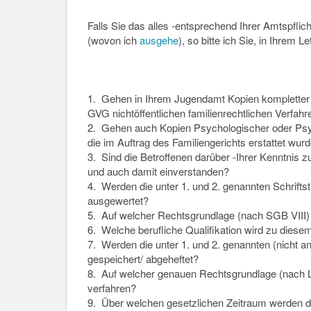
Falls Sie das alles -entsprechend Ihrer Amtspflic
(wovon ich
ausgehe
), so bitte ich Sie, in Ihrem Le
1. Gehen in Ihrem Jugendamt Kopien kompletter -
GVG nichtöffentlichen familienrechtlichen Verfah
2. Gehen auch Kopien Psychologischer oder Psych
die im Auftrag des Familiengerichts erstattet wur
3. Sind die Betroffenen darüber -Ihrer Kenntnis z
und auch damit einverstanden?
4. Werden die unter 1. und 2. genannten Schrifts
ausgewertet?
5. Auf welcher Rechtsgrundlage (nach SGB VIII
6. Welche berufliche Qualifikation wird zu dies
7. Werden die unter 1. und 2. genannten (nicht 
gespeichert/ abgeheftet?
8. Auf welcher genauen Rechtsgrundlage (nach 
verfahren?
9. Über welchen gesetzlichen Zeitraum werden di