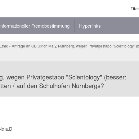
Titel
nformationeller Fremdbestimmung
Hyperlinks
Ethik
»
Anfrage an OB Ulrich Maly, Nürnberg, wegen Privatgestapo "Scientology" (b
g, wegen Privatgestapo "Scientology" (besser:
tten / auf den Schulhöfen Nürnbergs?
ie a.D.