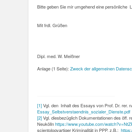
Bitte geben Sie mir umgehend eine persönliche L
Mit frdl. Grüßen
Dipl. med. W. Meißner
Anlage (1 Seite):
Zweck der allgemeinen Datensc
[1]
Vgl. den Inhalt des Essays von Prof. Dr. rer
Essay_Selbstverstaendnis_
sozialer_Dienste.pdf
[2]
Vgl. diesbezüglich Dokumentationen des öff. re
Neukölln
https://www.youtube.com/watch?
v=NtZ
scientologyartiger Kriminalität in PPP, z.B.:
https