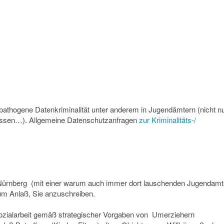
athogene Datenkriminalität unter anderem in Jugendämtern (nicht n
ssen…). Allgemeine Datenschutzanfragen
zur Kriminalitäts-/
Nürnberg (mit einer warum auch immer dort lauschenden Jugendamt
um Anlaß, Sie anzuschreiben.
Sozialarbeit gemäß strategischer Vorgaben von Umerziehern