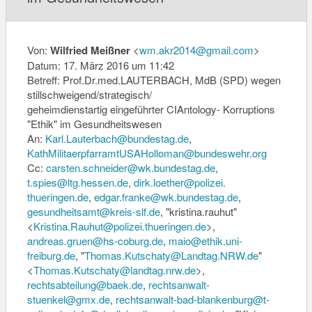
Von:
Wilfried Meißner
<
wm.akr2014@gmail.com
>
Datum: 17. März 2016 um 11:42
Betreff: Prof.Dr.med.LAUTERBACH, MdB (SPD) wegen
stillschweigend/strategisch/
geheimdienstartig eingeführter CIAntology- Korruptions
"Ethik" im Gesundheitswesen
An:
Karl.Lauterbach@bundestag.de
,
KathMilitaerpfarramtUSAHolloma
n@bundeswehr.org
Cc:
carsten.schneider@wk.
bundestag.de
,
t.spies@ltg.hessen.de
,
dirk.loether@polizei.
thueringen.de
,
edgar.franke@wk.bundestag.de
,
gesundheitsamt@kreis-slf.de
, "kristina.rauhut"
<
Kristina.Rauhut@polizei.
thueringen.de
>,
andreas.gruen@hs-coburg.de
,
maio@ethik.uni-
freiburg.de
, "
Thomas.Kutschaty@Landtag.NRW.
de
"
<
Thomas.Kutschaty@landtag.nrw.
de
>,
rechtsabteilung@baek.de
,
rechtsanwalt-
stuenkel@gmx.de
,
rechtsanwalt-bad-blankenburg@
t-