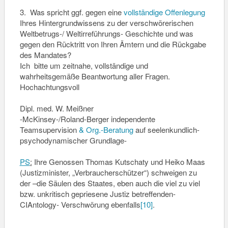
3. Was spricht ggf. gegen eine
vollständige Offenlegung
Ihres Hintergrundwissens zu der verschwörerischen
Weltbetrugs-/ Weltirreführungs- Geschichte und was
gegen den Rücktritt von Ihren Ämtern und die Rückgabe
des Mandates?
Ich bitte um zeitnahe, vollständige und
wahrheitsgemäße Beantwortung aller Fragen.
Hochachtungsvoll
Dipl. med. W. Meißner
-McKinsey-/Roland-Berger independente
Teamsupervision
& Org.-Beratung
auf seelenkundlich-
psychodynamischer Grundlage-
PS
:
Ihre Genossen Thomas Kutschaty und Heiko Maas
(Justizminister, „Verbraucherschützer“) schweigen zu
der –die Säulen des Staates, eben auch die viel zu viel
bzw. unkritisch gepriesene Justiz betreffenden-
CIAntology- Verschwörung ebenfalls
[10]
.