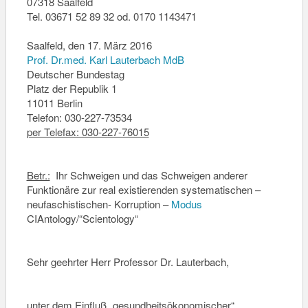
07318 Saalfeld
Tel. 03671 52 89 32 od. 0170 1143471
Saalfeld, den 17. März 2016
Prof. Dr.med. Karl Lauterbach MdB
Deutscher Bundestag
Platz der Republik 1
11011 Berlin
Telefon: 030-227-73534
per Telefax: 030-227-76015
Betr.:
Ihr Schweigen und das Schweigen anderer
Funktionäre zur real existierenden systematischen –
neufaschistischen- Korruption –
Modus
CIAntology/“Scientology“
Sehr geehrter Herr Professor Dr. Lauterbach,
unter dem Einfluß „gesundheitsökonomischer“