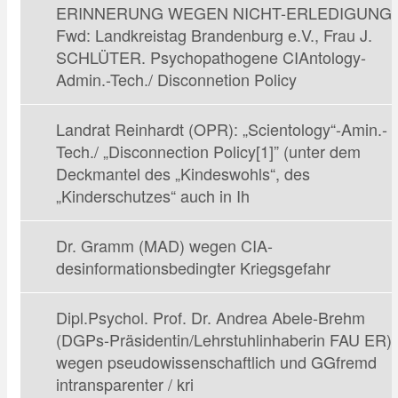
ERINNERUNG WEGEN NICHT-ERLEDIGUNG
Fwd: Landkreistag Brandenburg e.V., Frau J.
SCHLÜTER. Psychopathogene CIAntology-
Admin.-Tech./ Disconnetion Policy
Landrat Reinhardt (OPR): „Scientology“-Amin.-
Tech./ „Disconnection Policy[1]” (unter dem
Deckmantel des „Kindeswohls“, des
„Kinderschutzes“ auch in Ih
Dr. Gramm (MAD) wegen CIA-
desinformationsbedingter Kriegsgefahr
Dipl.Psychol. Prof. Dr. Andrea Abele-Brehm
(DGPs-Präsidentin/Lehrstuhlinhaberin FAU ER)
wegen pseudowissenschaftlich und GGfremd
intransparenter / kri