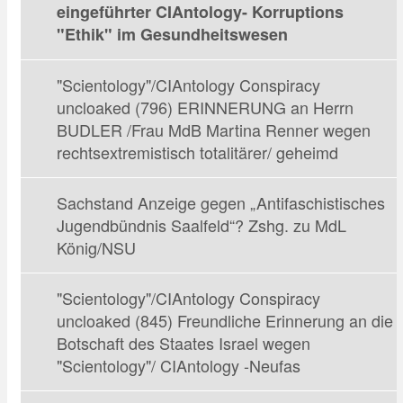
eingeführter CIAntology- Korruptions
"Ethik" im Gesundheitswesen
"Scientology"/CIAntology Conspiracy
uncloaked (796) ERINNERUNG an Herrn
BUDLER /Frau MdB Martina Renner wegen
rechtsextremistisch totalitärer/ geheimd
Sachstand Anzeige gegen „Antifaschistisches
Jugendbündnis Saalfeld“? Zshg. zu MdL
König/NSU
"Scientology"/CIAntology Conspiracy
uncloaked (845) Freundliche Erinnerung an die
Botschaft des Staates Israel wegen
"Scientology"/ CIAntology -Neufas