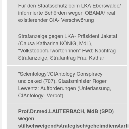
Für den Staatsschutz beim LKA Eberswalde/
informierte Behörden wegen OBAMA/ real
existierender CIA- Verschwörung
Strafanzeige gegen LKA- Präsident Jakstat
(Causa Katharina KÖNIG, MdL),
"Volkstodbefürworterinnen" Fwd: Nachtrag
Strafanzeige, Strafantrag Frau Kathar
"Scientology"/CIAntology Conspiracy
uncloaked (707). Staatsminister Roger
Lewentz: Aufforderungen (Unterlassung,
CIAntology- Verbot)
Prof.Dr.med.LAUTERBACH, MdB (SPD)
wegen
stillschweigend/strategisch/geheimdienstart