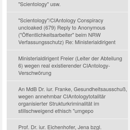
"Scientology" usw.
"Scientology"/CIAntology Conspiracy
uncloaked (679) Reply to Anonymous
("Öffentlichkeitsarbeiter" beim NRW
Verfassungsschutz) Re: Ministerialdirigent
Ministerialdirigent Freier (Leiter der Abteilung
6) wegen real existierender CIAntology-
Verschwörung
An MdB Dr. iur. Franke, Gesundheitsausschuß,
wegen annehmbar CIAntologytotalitär
organisierter Strukturkriminalität im
stillschweigend ethisch "umgepo
Prof. Dr. iur. Eichenhofer, Jena bzgl.