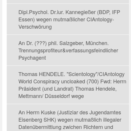
Dipl.Psychol. Dr.iur. Kannegießer (BDP, IFP
Essen) wegen mutmaßlicher CIAntology-
Verschwörung
An Dr. (???) phil. Salzgeber, München.
Trennungsprofiteur&verfassungsfeindlicher
Psychagent
Thomas HENDELE. "Scientology"/CIAntology
World Conspiracy uncloaked (700) Fwd: Herrn
Präsident (und Landrat) Thomas Hendele,
Mettmann/ Düsseldorf wege
An Herrn Kuske (Justiziar des Jugendamtes
Eisenberg SHK) wegen mutmaßlich illegaler
Datenübermittlung zwichen Richtern und