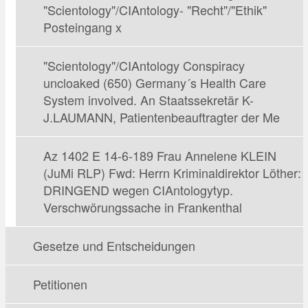
"Scientology"/CIAntology- "Recht"/"Ethik"
Posteingang x
"Scientology"/CIAntology Conspiracy
uncloaked (650) Germany´s Health Care
System involved. An Staatssekretär K-
J.LAUMANN, Patientenbeauftragter der Me
Az 1402 E 14-6-189 Frau Annelene KLEIN
(JuMi RLP) Fwd: Herrn Kriminaldirektor Löther:
DRINGEND wegen CIAntologytyp.
Verschwörungssache in Frankenthal
Gesetze und Entscheidungen
Petitionen